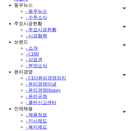
동우뉴스
- 동우뉴스
- 수주소식
주요시공현황
- 주요시공현황
- 시공협력
브랜드
- 소개
- CI/BI
- 상표권
- 분양소식
윤리경영
- CEO윤리경영의지
- 윤리경영이념
- 윤리경영History
- 윤리규졍
- 클린신고센터
인재채용
- 채용정보
- 인사제도
- 복지제도