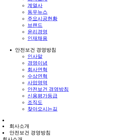
계열사
동우뉴스
주요시공현황
브랜드
윤리경영
인재채용
안전보건 경영방침
인사말
경영이념
회사연혁
수상연혁
사업영역
안전보건 경영방침
신용평가등급
조직도
찾아오시는길
회사소개
안전보건 경영방침
회사소개