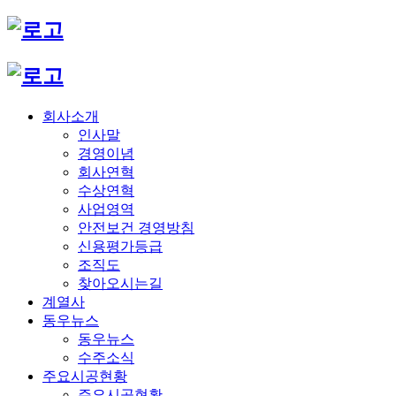
회사소개
인사말
경영이념
회사연혁
수상연혁
사업영역
안전보건 경영방침
신용평가등급
조직도
찾아오시는길
계열사
동우뉴스
동우뉴스
수주소식
주요시공현황
주요시공현황