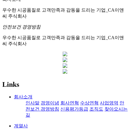
우수한 시공품질로 고객만족과 감동을 드리는 기업_CA이앤
씨 주식회사
안전보건 경영방침
우수한 시공품질로 고객만족과 감동을 드리는 기업_CA이앤
씨 주식회사
Links
회사소개
인사말
경영이념
회사연혁
수상연혁
사업영역
안
전보건 경영방침
신용평가등급
조직도
찾아오시는
길
계열사