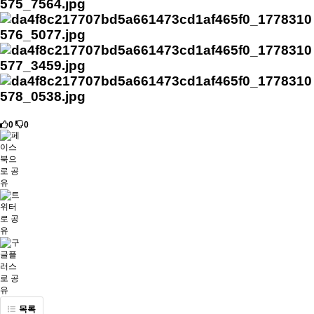
0
0
목록