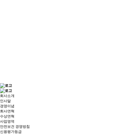
회사소개
인사말
경영이념
회사연혁
수상연혁
사업영역
안전보건 경영방침
신용평가등급