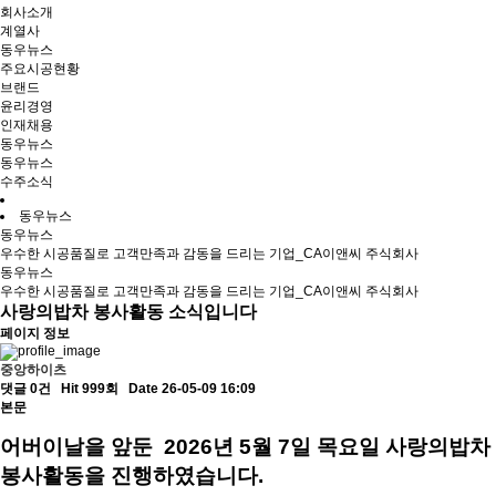
회사소개
계열사
동우뉴스
주요시공현황
브랜드
윤리경영
인재채용
동우뉴스
동우뉴스
수주소식
동우뉴스
동우뉴스
우수한 시공품질로 고객만족과 감동을 드리는 기업_CA이앤씨 주식회사
동우뉴스
우수한 시공품질로 고객만족과 감동을 드리는 기업_CA이앤씨 주식회사
사랑의밥차 봉사활동 소식입니다
페이지 정보
중앙하이츠
댓글 0건
Hit 999회
Date 26-05-09 16:09
본문
어버이날을 앞둔 2026년 5월 7일 목요일 사랑의밥차
봉사활동을 진행하였습니다.