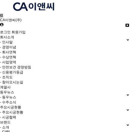
CA이앤씨(주)
로그인
회원가입
회사소개
- 인사말
- 경영이념
- 회사연혁
- 수상연혁
- 사업영역
- 안전보건 경영방침
- 신용평가등급
- 조직도
- 찾아오시는길
계열사
동우뉴스
- 동우뉴스
- 수주소식
주요시공현황
- 주요시공현황
- 시공협력
브랜드
- 소개