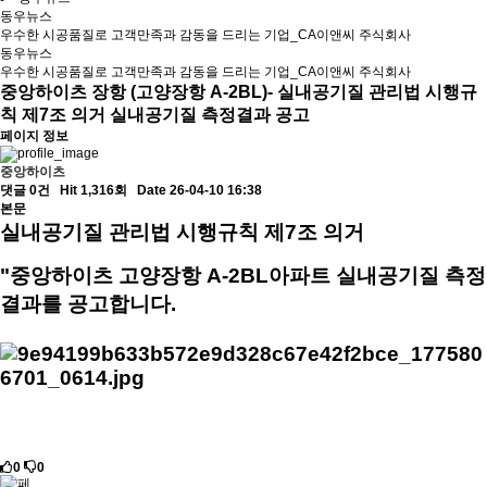
동우뉴스
우수한 시공품질로 고객만족과 감동을 드리는 기업_CA이앤씨 주식회사
동우뉴스
우수한 시공품질로 고객만족과 감동을 드리는 기업_CA이앤씨 주식회사
중앙하이츠 장항 (고양장항 A-2BL)- 실내공기질 관리법 시행규
칙 제7조 의거 실내공기질 측정결과 공고
페이지 정보
중앙하이츠
댓글 0건
Hit 1,316회
Date 26-04-10 16:38
본문
실내공기질 관리법 시행규칙 제7조 의거
"중앙하이츠 고양장항 A-2BL아파트
실내공기질 측정
결과를 공고합니다.
0
0