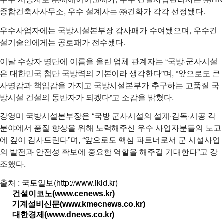
종합건축사사무소, 우수 설계사는 ㈜건화가 각각 선정됐다.
우수사업자에는 국방시설본부장 감사패가 수여됐으며, 우수건
설기술인에게는 공로패가 전수됐다.
이날 수상자 명단에 이름을 올린 업체 관계자는 “국방·군사시설
은 대한민국 첨단 국방력의 기본이라 생각한다”며, “앞으로도 큰
사명감과 책임감을 가지고 국방시설본부가 추구하는 고품질 국
방시설 건설의 동반자가 되겠다”고 소감을 밝혔다.
강영미 국방시설본부장은 “국방·군사시설의 설계·감독·시공 각
분야에서 품질 향상을 위해 노력해주신 우수 사업자분들의 노고
에 깊이 감사드린다”며, “앞으로도 핵심 파트너로서 군 시설사업
의 발전과 안전성 확보에 중요한 역할을 해주길 기대한다”고 강
조했다.
출처 :
국토일보(http://www.ikld.kr)
건설이코노(www.cenews.kr)
기계설비신문(www.kmecnews.co.kr)
대한경제(www.dnews.co.kr)