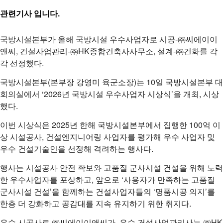
관련기사 입니다.
국방시설본부가 올해 국방시설 우수사업자로 시공-㈜씨에이이
앤씨, 건설사업관리-㈜HK종합건축사사무소, 설계-㈜건화를 각
각 선정했다.
국방시설본부(본부장 강영미 육군소장)는 10일 국방시설본부 대
회의실에서 ‘2026년 국방시설 우수사업자 시상식’을 개최, 시상
했다.
이번 시상식은 2025년 한해 국방시설본부에서 집행한 100억 이
상 시설공사, 건설엔지니어링 사업자를 평가해 우수 사업자 및
우수 건설기술인을 선정해 격려하는 행사다.
행사는 시설공사 안전 확보와 고품질 군사시설 건설을 위해 노력
한 우수사업자를 포상하고, 앞으로 ‘사용자가 만족하는 고품질
군사시설 건설’을 함께하는 건설사업자들의 ‘명품시공 의지’를
한층 더 강화하고 공감대를 지속 유지하기 위한 취지다.
우수 시공사로 ㈜씨에이이앤씨가, 우수 건설사업관리사는 ㈜HK