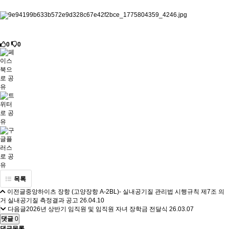
0
0
목록
이전글
중앙하이츠 장항 (고양장항 A-2BL)- 실내공기질 관리법 시행규칙 제7조 의
거 실내공기질 측정결과 공고
26.04.10
다음글
2026년 상반기 임직원 및 임직원 자녀 장학금 전달식
26.03.07
댓글
0
댓글목록