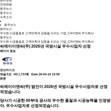
윤리경영
인재채용
동우뉴스
동우뉴스
수주소식
동우뉴스
동우뉴스
우수한 시공품질로 고객만족과 감동을 드리는 기업_CA이앤씨 주식회사
동우뉴스
우수한 시공품질로 고객만족과 감동을 드리는 기업_CA이앤씨 주식회사
씨에이이앤씨(주) 2026년 국방시설 우수사업자 선정
페이지 정보
중앙하이츠
댓글 0건
Hit 1,733회
Date 26-04-10 15:59
본문
씨에이이앤씨(주) 법인이 2026년 국방시설 우수사업자로 선정
되었습니다.
당사가 시공한 00부대 공사의 우수한 품질과 시공능력을 인정받
아, 우수사업자로 선정되었습니다.