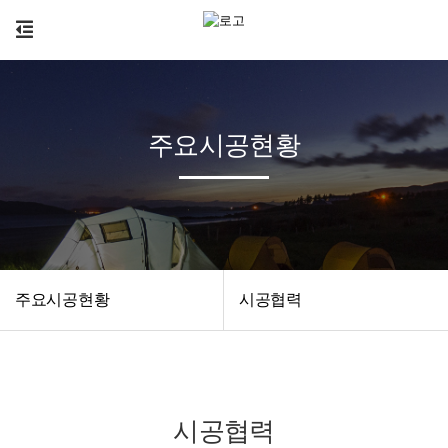
주요시공현황
주요시공현황
시공협력
시공협력