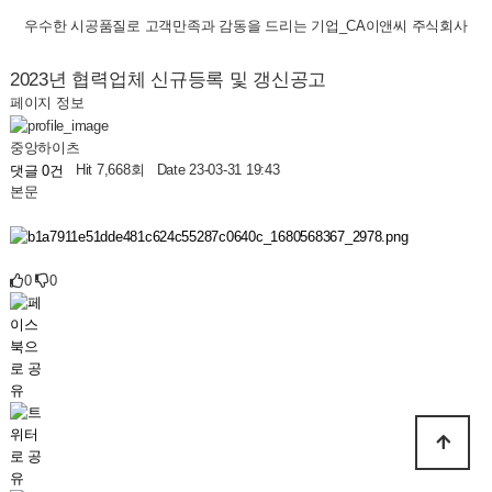
우수한 시공품질로 고객만족과 감동을 드리는 기업_CA이앤씨 주식회사
2023년 협력업체 신규등록 및 갱신공고
페이지 정보
중앙하이츠
Hit 7,668회
Date 23-03-31 19:43
댓글 0건
본문
0
0