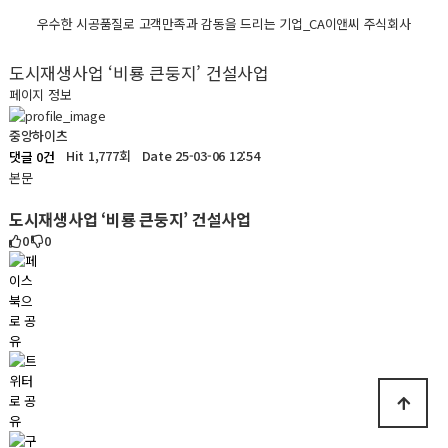
우수한 시공품질로 고객만족과 감동을 드리는 기업_CA이앤씨 주식회사
도시재생사업 ‘비룡 큰둥지’ 건설사업
페이지 정보
중앙하이츠
Hit 1,777회
Date 25-03-06 12:54
댓글 0건
본문
도시재생사업 ‘비룡 큰둥지’ 건설사업
0
0