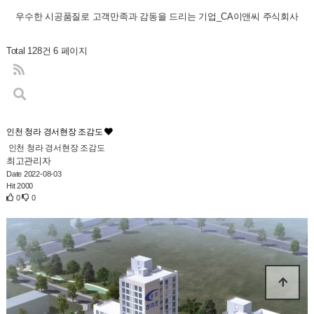
우수한 시공품질로 고객만족과 감동을 드리는 기업_CA이앤씨 주식회사
Total 128건
6 페이지
인천 청라 경서현장 조감도
인천 청라 경서현장 조감도
최고관리자
Date 2022-08-03
Hit 2000
0
0